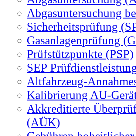
Abgasuntersuchung be
Sicherheitsprüfung (S
Gasanlagenprüfung (
Prüfstützpunkte (PSP)
SEP Prüfdienstleistun
Altfahrzeug-Annahmes
Kalibrierung AU-Gerä
Akkreditierte Überprü
(AÜK)
Gebühren hoheitlicher