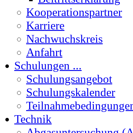
Kooperationspartner
Karriere
Nachwuchskreis
Anfahrt
Schulungen ...
Schulungsangebot
Schulungskalender
Teilnahmebedingunge
Technik
Abgasuntersuchung (