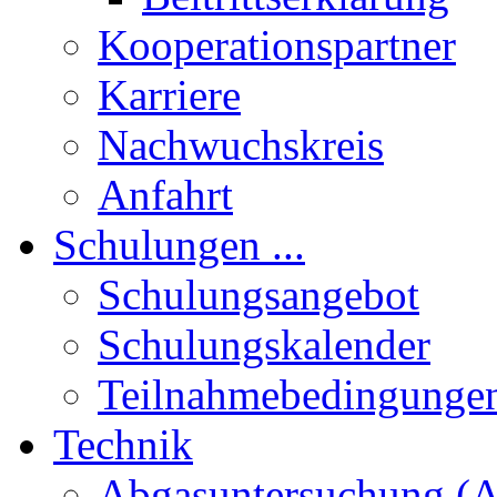
Kooperationspartner
Karriere
Nachwuchskreis
Anfahrt
Schulungen ...
Schulungsangebot
Schulungskalender
Teilnahmebedingunge
Technik
Abgasuntersuchung (