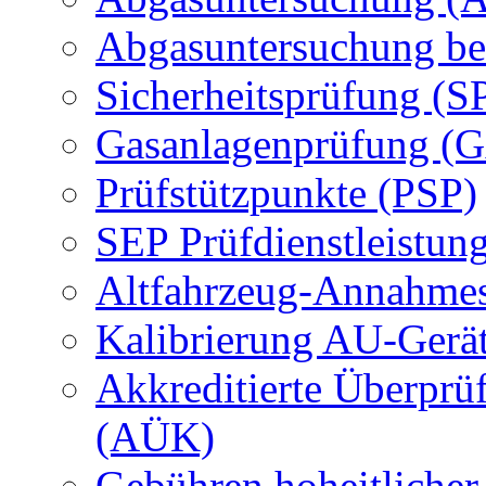
Abgasuntersuchung be
Sicherheitsprüfung (S
Gasanlagenprüfung (
Prüfstützpunkte (PSP)
SEP Prüfdienstleistun
Altfahrzeug-Annahmes
Kalibrierung AU-Gerä
Akkreditierte Überprü
(AÜK)
Gebühren hoheitlicher