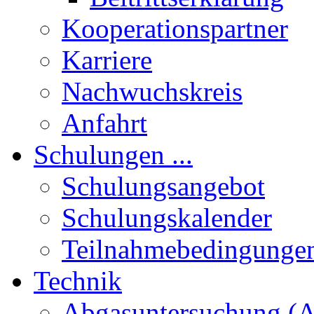
Kooperationspartner
Karriere
Nachwuchskreis
Anfahrt
Schulungen ...
Schulungsangebot
Schulungskalender
Teilnahmebedingunge
Technik
Abgasuntersuchung (