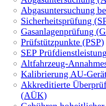
Abgasuntersuchung be
Sicherheitsprüfung (S
Gasanlagenprüfung (
Prüfstützpunkte (PSP)
SEP Prüfdienstleistun
Altfahrzeug-Annahmes
Kalibrierung AU-Gerä
Akkreditierte Überprü
(AÜK)
Gebühren hoheitlicher