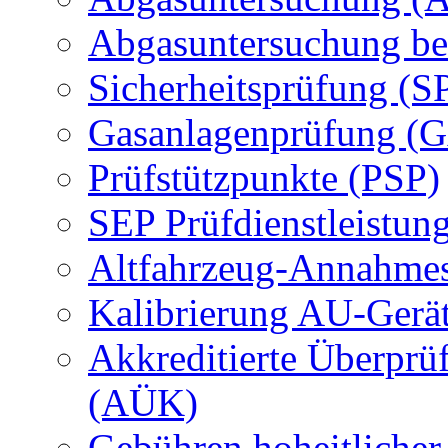
Abgasuntersuchung be
Sicherheitsprüfung (S
Gasanlagenprüfung (
Prüfstützpunkte (PSP)
SEP Prüfdienstleistun
Altfahrzeug-Annahmes
Kalibrierung AU-Gerä
Akkreditierte Überprü
(AÜK)
Gebühren hoheitlicher