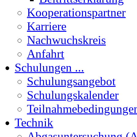
Kooperationspartner
Karriere
Nachwuchskreis
Anfahrt
Schulungen ...
Schulungsangebot
Schulungskalender
Teilnahmebedingunge
Technik
Abgasuntersuchung (