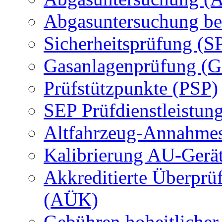
Abgasuntersuchung be
Sicherheitsprüfung (S
Gasanlagenprüfung (
Prüfstützpunkte (PSP)
SEP Prüfdienstleistun
Altfahrzeug-Annahmes
Kalibrierung AU-Gerä
Akkreditierte Überprü
(AÜK)
Gebühren hoheitlicher