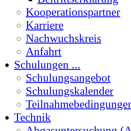
Kooperationspartner
Karriere
Nachwuchskreis
Anfahrt
Schulungen ...
Schulungsangebot
Schulungskalender
Teilnahmebedingunge
Technik
Abgasuntersuchung (