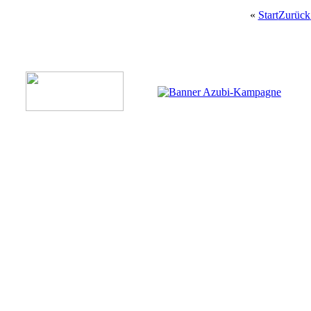
«
Start
Zurück