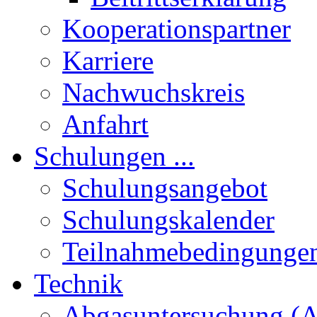
Kooperationspartner
Karriere
Nachwuchskreis
Anfahrt
Schulungen ...
Schulungsangebot
Schulungskalender
Teilnahmebedingunge
Technik
Abgasuntersuchung (