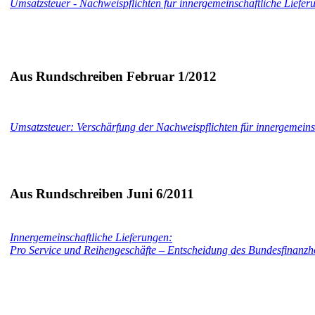
Umsatzsteuer - Nachweispflichten für innergemeinschaftliche Liefer
Aus Rundschreiben Februar 1/2012
Umsatzsteuer: Verschärfung der Nachweispflichten für innergemeins
Aus Rundschreiben Juni 6/2011
Innergemeinschaftliche Lieferungen:
Pro Service und Reihengeschäfte – Entscheidung des Bundesfinanzh