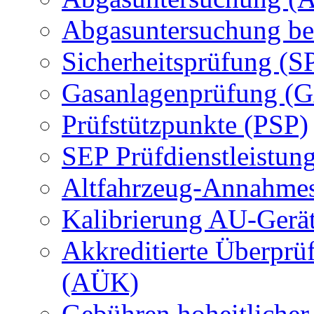
Abgasuntersuchung be
Sicherheitsprüfung (S
Gasanlagenprüfung (
Prüfstützpunkte (PSP)
SEP Prüfdienstleistun
Altfahrzeug-Annahmes
Kalibrierung AU-Gerä
Akkreditierte Überprü
(AÜK)
Gebühren hoheitlicher