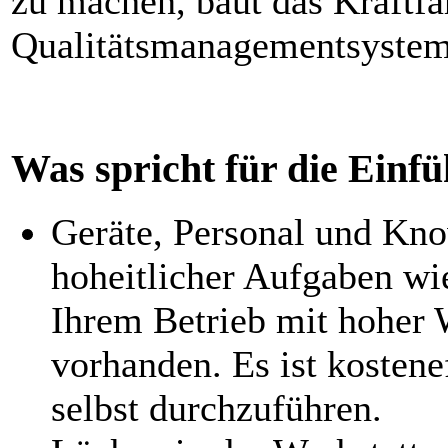
zu machen, baut das Kraftf
Qualitätsmanagementsystem
Was spricht für die Ein
Geräte, Personal und Kn
hoheitlicher Aufgaben w
Ihrem Betrieb mit hoher 
vorhanden. Es ist kostene
selbst durchzuführen.