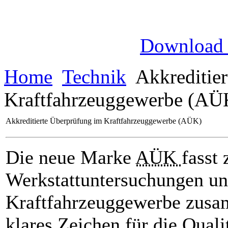
Download
Home
Technik
Akkreditier
Kraftfahrzeuggewerbe (AÜ
Akkreditierte Überprüfung im Kraftfahrzeuggewerbe (AÜK)
Die neue Marke
AÜK
fasst
Werkstattuntersuchungen un
Kraftfahrzeuggewerbe zusa
klares Zeichen für die Quali