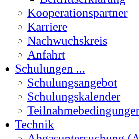
Kooperationspartner
Karriere
Nachwuchskreis
Anfahrt
Schulungen ...
Schulungsangebot
Schulungskalender
Teilnahmebedingunge
Technik
Abgasuntersuchung (