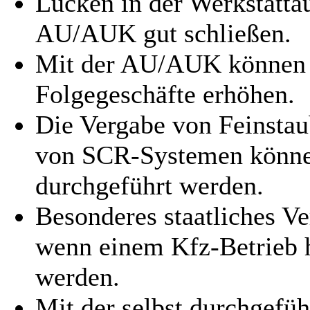
Lücken in der Werkstattau
AU/AUK gut schließen.
Mit der AU/AUK können S
Folgegeschäfte erhöhen.
Die Vergabe von Feinstau
von SCR-Systemen könne
durchgeführt werden.
Besonderes staatliches 
wenn einem Kfz-Betrieb h
werden.
Mit der selbst durchgefü