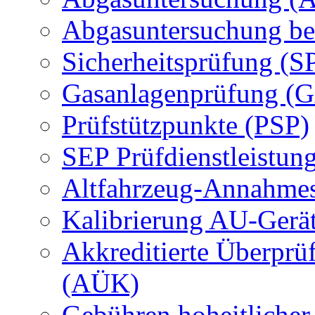
Abgasuntersuchung be
Sicherheitsprüfung (S
Gasanlagenprüfung (
Prüfstützpunkte (PSP)
SEP Prüfdienstleistun
Altfahrzeug-Annahmes
Kalibrierung AU-Gerä
Akkreditierte Überprü
(AÜK)
Gebühren hoheitlicher