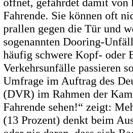
öffnet, gefährdet damit von
Fahrende. Sie können oft ni
prallen gegen die Tür und w
sogenannten Dooring-Unfäll
häufig schwere Kopf- oder 
Verkehrsunfälle passieren so
Umfrage im Auftrag des Deu
(DVR) im Rahmen der Kamp
Fahrende sehen!“ zeigt: Meh
(13 Prozent) denkt beim Au
oder nie daran, dass sich R