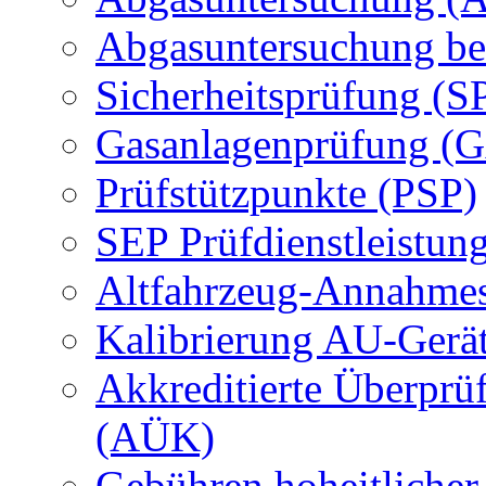
Abgasuntersuchung be
Sicherheitsprüfung (S
Gasanlagenprüfung (
Prüfstützpunkte (PSP)
SEP Prüfdienstleistun
Altfahrzeug-Annahmes
Kalibrierung AU-Gerä
Akkreditierte Überprü
(AÜK)
Gebühren hoheitlicher