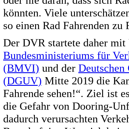
könnten. Viele unterschätze
so einen Rad Fahrenden zu F
Der DVR startete daher mit
Bundesministeriums für Verk
(BMVI)
und der
Deutschen 
(DGUV)
Mitte 2019 die Ka
Fahrende sehen!“. Ziel ist e
die Gefahr von Dooring-Unfä
dadurch verursachten Verkeh