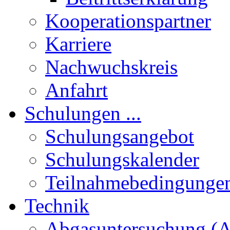
Kooperationspartner
Karriere
Nachwuchskreis
Anfahrt
Schulungen ...
Schulungsangebot
Schulungskalender
Teilnahmebedingunge
Technik
Abgasuntersuchung (