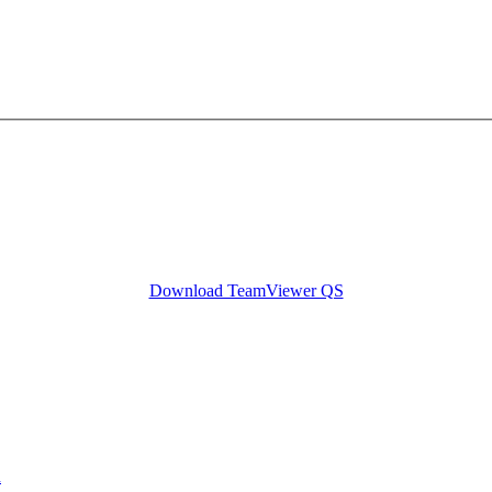
Download TeamViewer QS
n