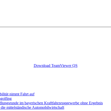
Download TeamViewer QS
lität nimmt Fahrt auf
ngolfing
ndlungsrunde im bayerischen Kraftfahrzeuggewerbe ohne Ergebnis
 die mittelständische Automobilwirtschaft