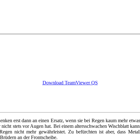
Download TeamViewer QS
 denken erst dann an einen Ersatz, wenn sie bei Regen kaum mehr etw
r nicht stets vor Augen hat. Bei einem altersschwachen Wischblatt ka
Regen nicht mehr gewährleistet. Zu befürchten ist aber, dass Metall
n Brüdern an der Frontscheibe.