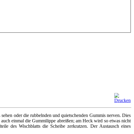
as sehen oder die rubbelnden und quietschenden Gummis nerven. Dies
nn auch einmal die Gummilippe abreißen; am Heck wird so etwas nicht
teile des Wischblatts die Scheibe zerkratzen. Der Austausch eines