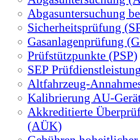
Abgasuntersuchung be
Sicherheitsprüfung (S
Gasanlagenprüfung (
Prüfstützpunkte (PSP)
SEP Prüfdienstleistun
Altfahrzeug-Annahmes
Kalibrierung AU-Gerä
Akkreditierte Überprü
(AÜK)
Gebühren hoheitlicher