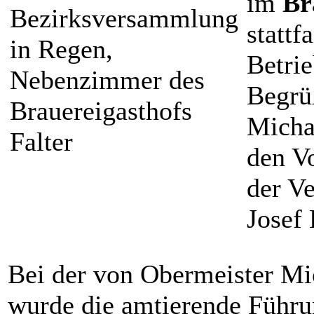
im
Br
stattf
Betrie
Begrü
Micha
den V
der Ve
Josef 
Bei der von Obermeister Mi
wurde die amtierende Führu