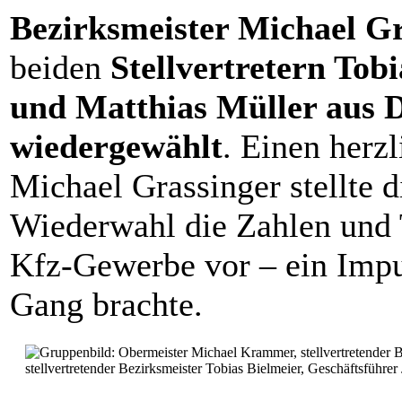
Bezirksmeister Michael G
beiden
Stellvertretern Tob
und Matthias Müller aus 
wiedergewählt
. Einen herz
Michael Grassinger stellte d
Wiederwahl die Zahlen und 
Kfz-Gewerbe vor – ein Impul
Gang brachte.