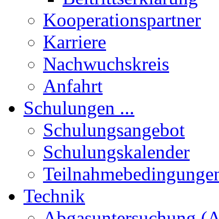
Kooperationspartner
Karriere
Nachwuchskreis
Anfahrt
Schulungen ...
Schulungsangebot
Schulungskalender
Teilnahmebedingunge
Technik
Abgasuntersuchung (