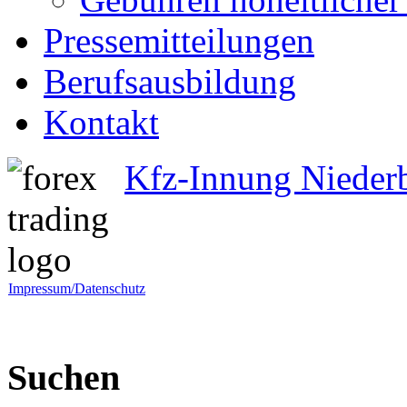
Pressemitteilungen
Berufsausbildung
Kontakt
Kfz-Innung Nieder
Impressum/Datenschutz
Suchen