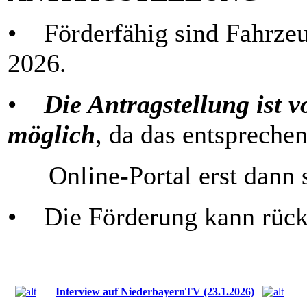
• Förderfähig sind Fahrzeu
2026.
•
Die Antragstellung ist v
möglich
, da das entspreche
Online-Portal erst dann st
• Die Förderung kann rück
Interview auf NiederbayernTV (23.1.2026)