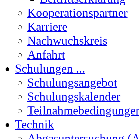
Kooperationspartner
Karriere
Nachwuchskreis
Anfahrt
Schulungen ...
Schulungsangebot
Schulungskalender
Teilnahmebedingunge
Technik
Abgasuntersuchung (