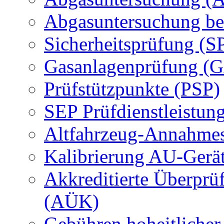
Abgasuntersuchung be
Sicherheitsprüfung (S
Gasanlagenprüfung (
Prüfstützpunkte (PSP)
SEP Prüfdienstleistun
Altfahrzeug-Annahmes
Kalibrierung AU-Gerä
Akkreditierte Überprü
(AÜK)
Gebühren hoheitlicher