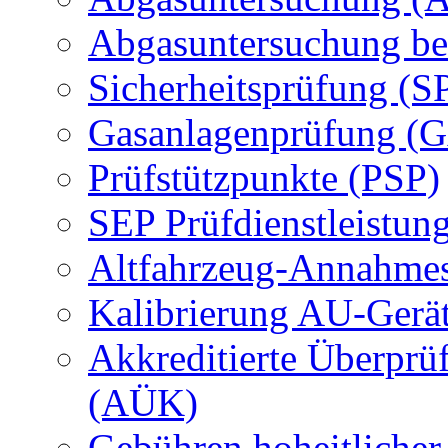
Abgasuntersuchung be
Sicherheitsprüfung (S
Gasanlagenprüfung (
Prüfstützpunkte (PSP)
SEP Prüfdienstleistun
Altfahrzeug-Annahmes
Kalibrierung AU-Gerä
Akkreditierte Überprü
(AÜK)
Gebühren hoheitlicher