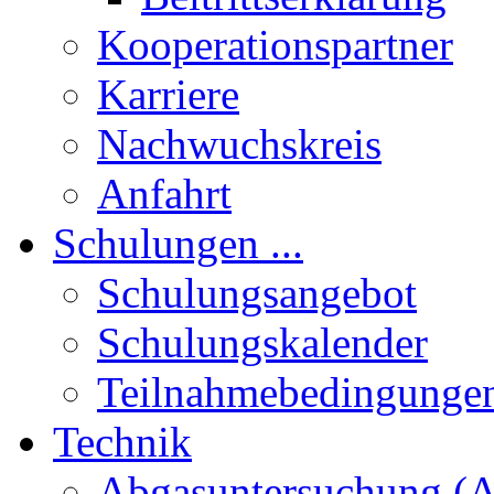
Kooperationspartner
Karriere
Nachwuchskreis
Anfahrt
Schulungen ...
Schulungsangebot
Schulungskalender
Teilnahmebedingunge
Technik
Abgasuntersuchung (